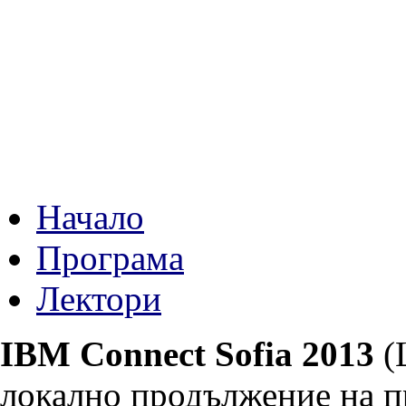
Начало
Програма
Лектори
IBM Connect Sofia 2013
(L
локално продължение на п