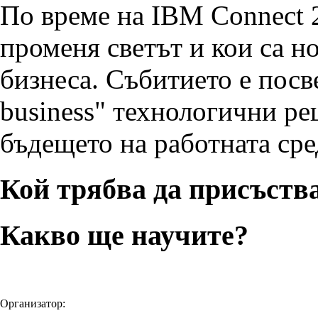
По време на IBM Connect 
променя светът и кои са н
бизнеса. Събитието е посв
business" технологични ре
бъдещето на работната сре
Кой трябва да присъств
Какво ще научите?
Организатор: