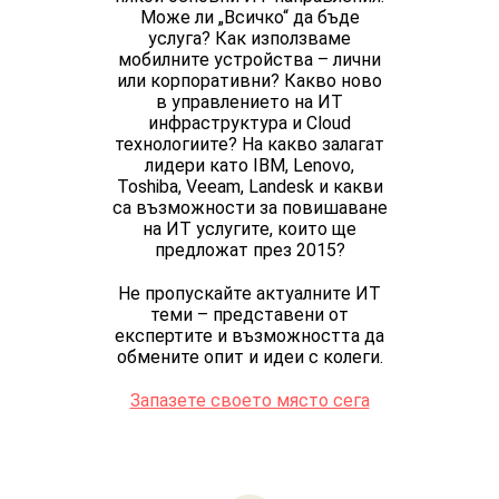
Може ли „Всичко“ да бъде
услуга? Как използваме
мобилните устройства – лични
или корпоративни? Какво ново
в управлението на ИТ
инфраструктура и Cloud
технологиите? На какво залагат
лидери като IBM, Lenovo,
Toshiba, Veeam, Landesk и какви
са възможности за повишаване
на ИТ услугите, които ще
предложат през 2015?
Не пропускайте актуалните ИТ
теми – представени от
експертите и възможността да
обмените опит и идеи с колеги.
Запазете своето място сега