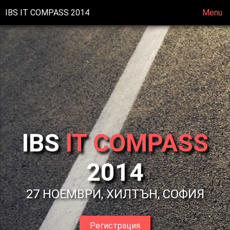
IBS IT COMPASS 2014
Menu
IBS
IT COMPASS
2014
27 НОЕМВРИ, ХИЛТЪН, СОФИЯ
Регистрация