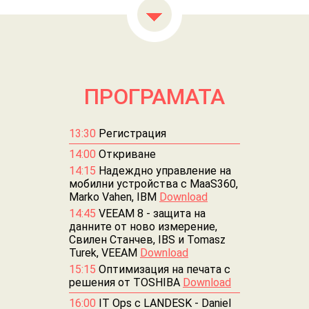
ПРОГРАМАТА
13:30
Регистрация
14:00
Откриване
14:15
Надеждно управление на
мобилни устройства с MaaS360,
Marko Vahen, IBM
Download
14:45
VEEAM 8 - защита на
данните от ново измерение,
Свилен Станчев, IBS и Tomasz
Turek, VEEAM
Download
15:15
Оптимизация на печата с
решения от TOSHIBA
Download
16:00
IT Ops с LANDESK - Daniel