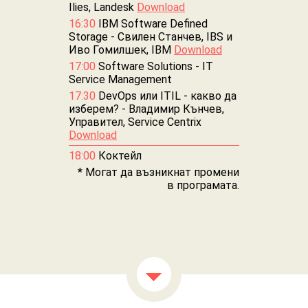
Ilies, Landesk
Download
16:30
IBM Software Defined
Storage - Свилен Станчев, IBS и
Иво Гомилшек, IBM
Download
17:00
Software Solutions - IT
Service Management
17:30
DevOps или ITIL - какво да
изберем? - Владимир Кънчев,
Управител, Service Centrix
Download
18:00
Коктейл
* Могат да възникнат промени
в програмата.