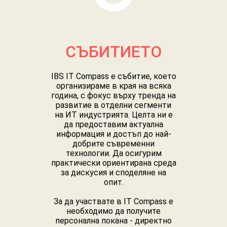
СЪБИТИЕТО
IBS IT Compass е събитие, което
организираме в края на всяка
година, с фокус върху тренда на
развитие в отделни сегменти
на ИТ индустрията. Целта ни е
да предоставим актуална
информация и достъп до най-
добрите съвременни
технологии. Да осигурим
практически ориентирана среда
за дискусия и споделяне на
опит.
За да участвате в IT Compass е
необходимо да получите
персонална покана - директно